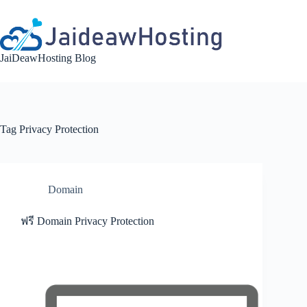
Skip
to
content
JaiDeawHosting Blog
Tag
Privacy Protection
Domain
ฟรี Domain Privacy Protection