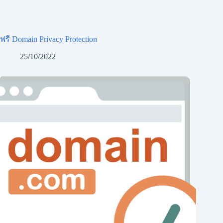
ฟรี Domain Privacy Protection
25/10/2022